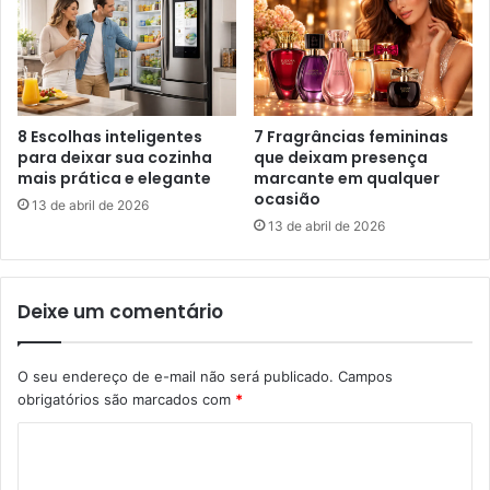
8 Escolhas inteligentes
7 Fragrâncias femininas
para deixar sua cozinha
que deixam presença
mais prática e elegante
marcante em qualquer
ocasião
13 de abril de 2026
13 de abril de 2026
Deixe um comentário
O seu endereço de e-mail não será publicado.
Campos
obrigatórios são marcados com
*
C
o