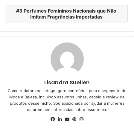
3 Perfumes Femininos Nacionais que Não
Imitam Fragrâncias Importadas
Lisandra Suellen
Como redatora na Letage, gero conteúdos para o segmento de
Moda e Beleza, incluindo assuntos unhas, cabelo e review de
produtos desse nicho. Sou apaixonada por ajudar a mulheres
estarem bem informadas sobre esse tema.
Facebook
Linkedin
YouTube
Pinterest
Instagram