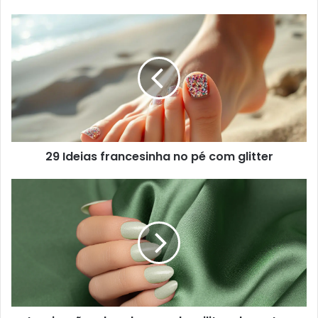
29 Ideias francesinha no pé com glitter