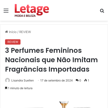
Menu
P
p
Início
/
REVIEW
REVIEW
3 Perfumes Femininos
Nacionais que Não Imitam
Fragrâncias Importadas
Lisandra Suellen
17 de setembro de 2024
0
1
1 minuto de leitura