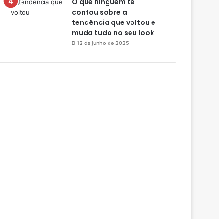
O que ninguém te
contou sobre a
tendência que voltou e
muda tudo no seu look
13 de junho de 2025