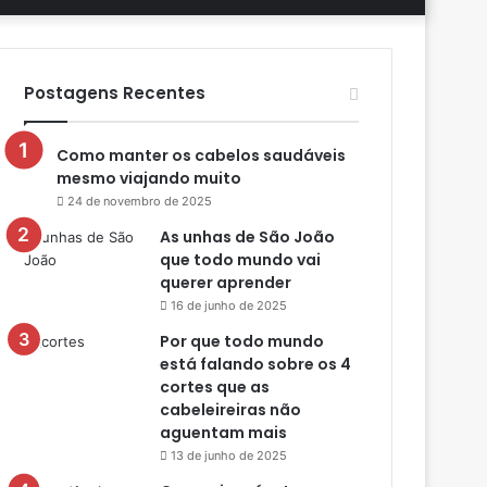
aleatório
skin
por
Postagens Recentes
Como manter os cabelos saudáveis
mesmo viajando muito
24 de novembro de 2025
As unhas de São João
que todo mundo vai
querer aprender
16 de junho de 2025
Por que todo mundo
está falando sobre os 4
cortes que as
cabeleireiras não
aguentam mais
13 de junho de 2025