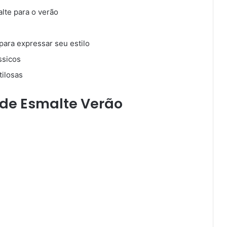
lte para o verão
para expressar seu estilo
ssicos
tilosas
 de Esmalte Verão