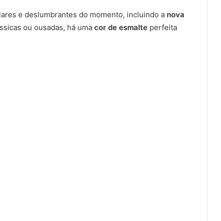
lares e deslumbrantes do momento, incluindo a
nova
lássicas ou ousadas, há uma
cor de esmalte
perfeita