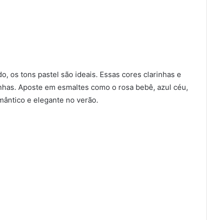
o, os tons pastel são ideais. Essas cores clarinhas e
unhas. Aposte em esmaltes como o rosa bebê, azul céu,
mântico e elegante no verão.