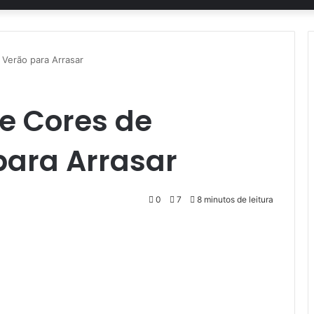
 Verão para Arrasar
e Cores de
para Arrasar
0
7
8 minutos de leitura