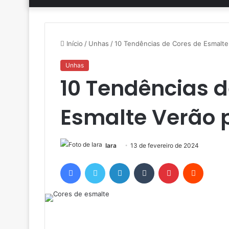
Início
/
Unhas
/
10 Tendências de Cores de Esmalte
Unhas
10 Tendências d
Esmalte Verão 
Iara
13 de fevereiro de 2024
Facebook
Twitter
Linkedin
Tumblr
Pinterest
Reddit