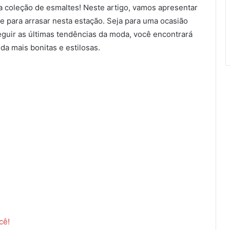
a coleção de esmaltes! Neste artigo, vamos apresentar
te para arrasar nesta estação. Seja para uma ocasião
seguir as últimas tendências da moda, você encontrará
da mais bonitas e estilosas.
cê!