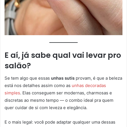
E aí, já sabe qual vai levar pro
salão?
Se tem algo que essas
unhas sutis
provam, é que a beleza
está nos detalhes assim como as
unhas decoradas
simples
. Elas conseguem ser modernas, charmosas e
discretas ao mesmo tempo — o combo ideal pra quem
quer cuidar de si com leveza e elegância.
E o mais legal: você pode adaptar qualquer uma dessas