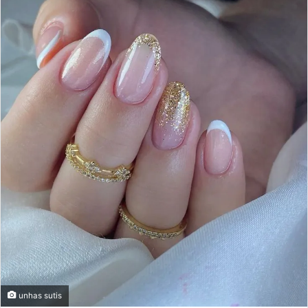
unhas sutis